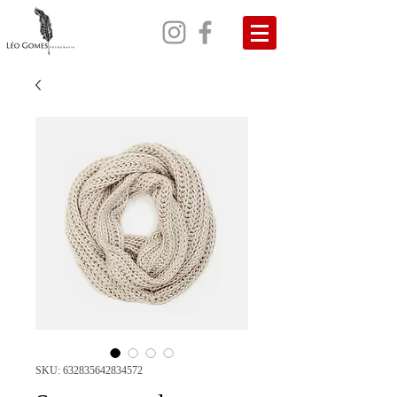
SKU: 632835642834572