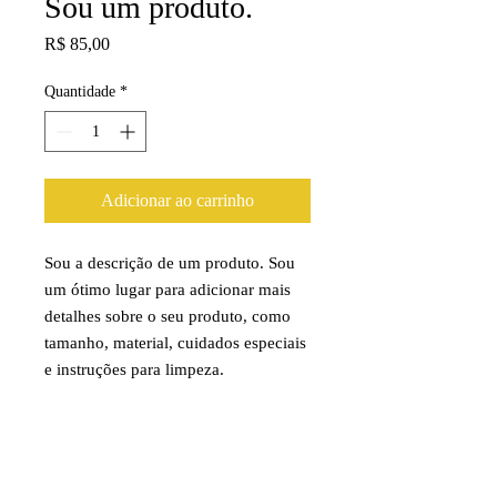
Sou um produto.
Preço
R$ 85,00
Quantidade
*
Adicionar ao carrinho
Sou a descrição de um produto. Sou 
um ótimo lugar para adicionar mais 
detalhes sobre o seu produto, como 
tamanho, material, cuidados especiais 
e instruções para limpeza.
INFORMAÇÕES DO PRODUTO
Sou um detalhe do produto. Sou um