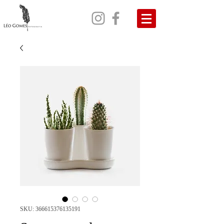
SKU: 366615376135191