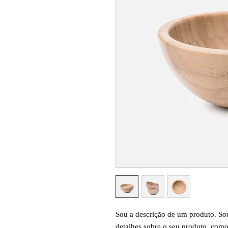
Sou a descrição de um produto. Sou
detalhes sobre o seu produto, como 