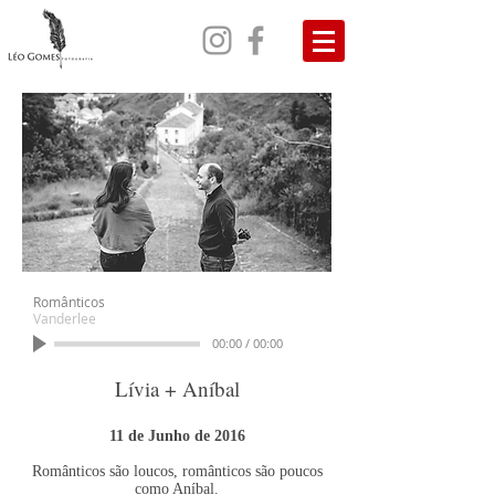
Românticos
Vanderlee
00:00
/
00:00
Lívia + Aníbal
11 de Junho de 2016
Românticos são loucos, românticos são poucos
como Aníbal.