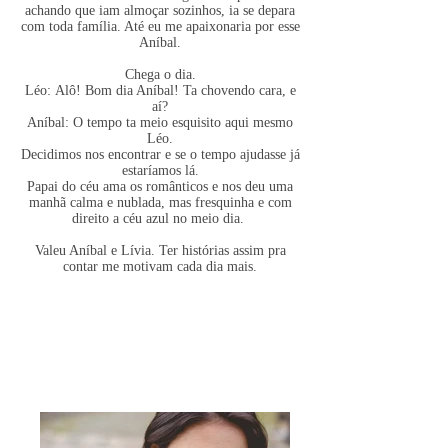
achando que iam almoçar sozinhos, ia se depara
com toda família. Até eu me apaixonaria por esse
Aníbal.
Chega o dia.
Léo: Alô! Bom dia Aníbal! Ta chovendo cara, e
aí?
Aníbal: O tempo ta meio esquisito aqui mesmo
Léo.
Decidimos nos encontrar e se o tempo ajudasse já
estaríamos lá.
​Papai do céu ama os românticos e nos deu uma
manhã calma e nublada, mas fresquinha e com
direito a céu azul no meio dia.
Valeu Aníbal e Lívia. Ter histórias assim pra
contar me motivam cada dia mais.