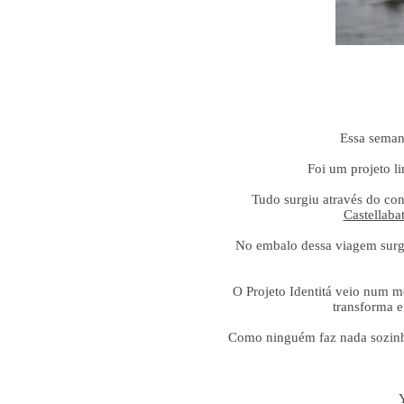
Essa seman
Foi um projeto li
Tudo surgiu através do co
Castellaba
No embalo dessa viagem surgiu
O Projeto Identitá veio num 
transforma e
Como ninguém faz nada sozinho 