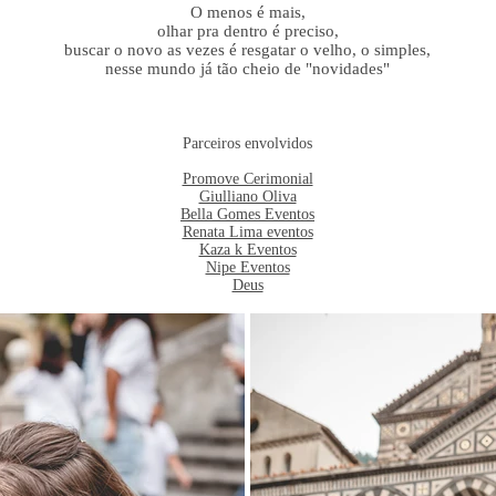
O menos é mais,
olhar pra dentro é preciso,
buscar o novo as vezes é resgatar o velho, o simples,
nesse mundo já tão cheio de "novidades"
Parceiros envolvidos
Promove Cerimonial
Giulliano Oliva
Bella Gomes Eventos
Renata Lima eventos
Kaza k Eventos
Nipe Eventos
Deus