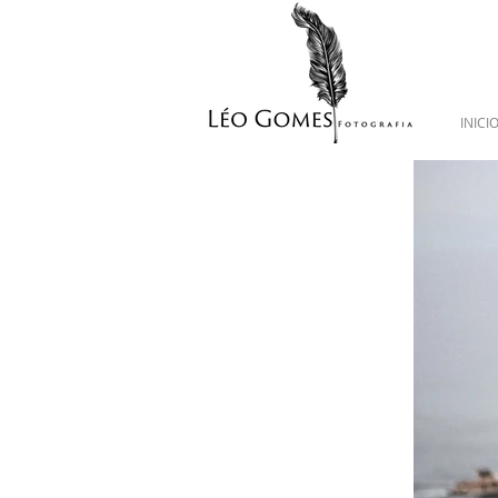
INICI