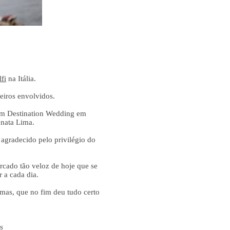
fi
na Itália.
eiros envolvidos.
 um Destination Wedding em
enata Lima.
 agradecido pelo privilégio do
cado tão veloz de hoje que se
 a cada dia.
 mas, que no fim deu tudo certo
s