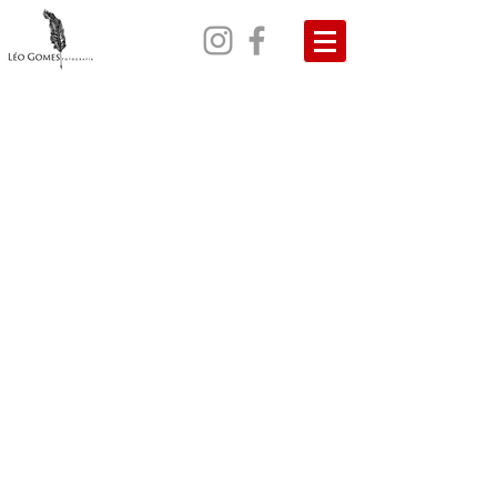
POLYANA E HENRIQUE