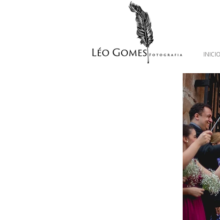
INICI