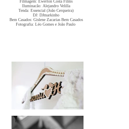
Filmagem:
Ewerton Costa Films
Iluminacão:
Alejandro Velilla
Tenda: Essencial (João Cerqueira)
DJ: DJmarkinho
Bem Casados:
Gislene Zacarias Bem Casados
Fotografia: Léo Gomes e João Paulo